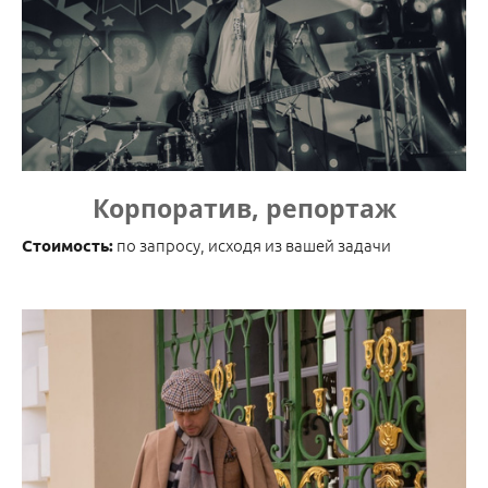
Корпоратив, репортаж
по запросу, исходя из вашей задачи
Стоимость: